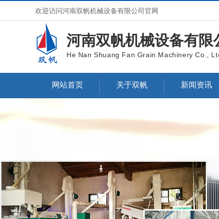
欢迎访问河南双帆机械设备有限公司官网
河南双帆机械设备有限
He Nan Shuang Fan Grain Machinery Co., Lt
网站首页
关于双帆
新闻资讯