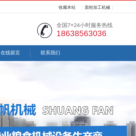
收藏本站
面粉加工机械
全国7×24小时服务热线
18638563036
在线留言
联系我们