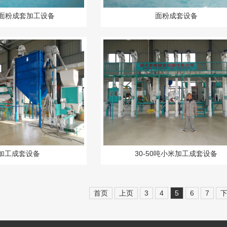
吨面粉成套加工设备
面粉成套设备
加工成套设备
30-50吨小米加工成套设备
首页
上页
3
4
5
6
7